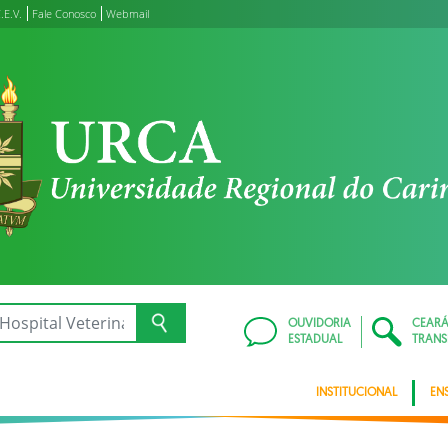
.E.V.
Fale Conosco
Webmail
OUVIDORIA
CEAR
ESTADUAL
TRANS
INSTITUCIONAL
EN