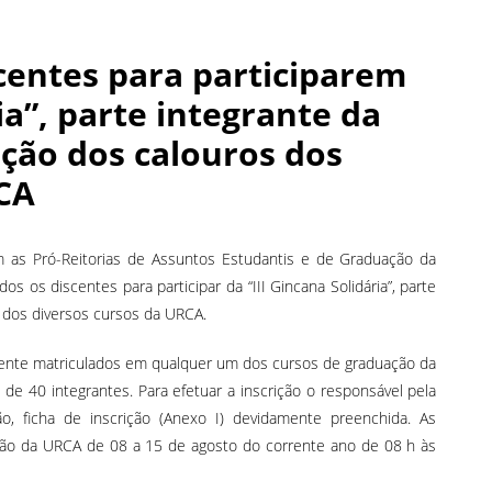
scentes para participarem
ia”, parte integrante da
ção dos calouros dos
CA
 as Pró-Reitorias de Assuntos Estudantis e de Graduação da
s os discentes para participar da “III Gincana Solidária”, parte
 dos diversos cursos da URCA.
rmente matriculados em qualquer um dos cursos de graduação da
 de 40 integrantes. Para efetuar a inscrição o responsável pela
o, ficha de inscrição (Anexo I) devidamente preenchida. As
ensão da URCA de 08 a 15 de agosto do corrente ano de 08 h às