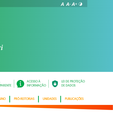
Á
ACESSO À
LEI DE PROTEÇÃO
PARENTE
INFORMAÇÃO
DE DADOS
SINO
PRÓ-REITORIAS
UNIDADES
PUBLICAÇÕES