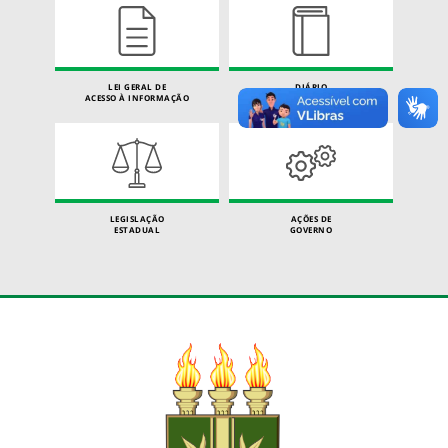
LEI GERAL DE
DIÁRIO
ACESSO À INFORMAÇÃO
OFICIAL
LEGISLAÇÃO
AÇÕES DE
ESTADUAL
GOVERNO