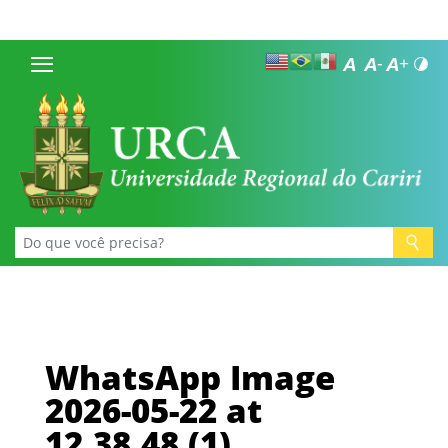
WhatsApp Image
2026-05-22 at
12.38.48 (1)