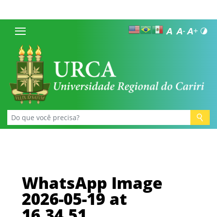
WhatsApp Image
2026-05-19 at
16.34.51