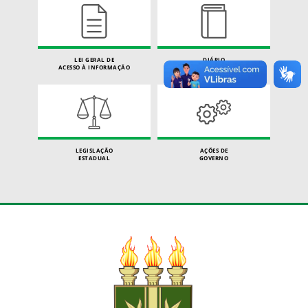
LEI GERAL DE
DIÁRIO
ACESSO À INFORMAÇÃO
OFICIAL
LEGISLAÇÃO
AÇÕES DE
ESTADUAL
GOVERNO