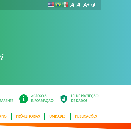
Á
ACESSO À
LEI DE PROTEÇÃO
PARENTE
INFORMAÇÃO
DE DADOS
SINO
PRÓ-REITORIAS
UNIDADES
PUBLICAÇÕES