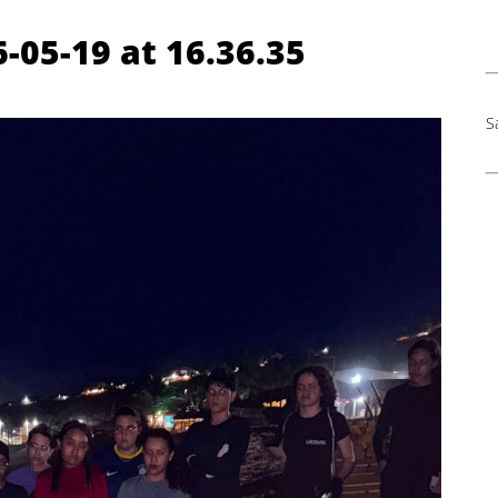
05-19 at 16.36.35
S