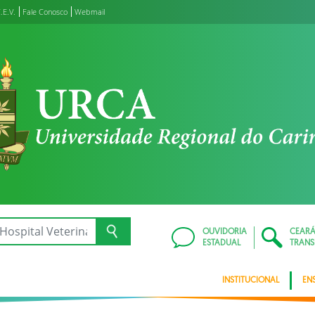
.E.V.
Fale Conosco
Webmail
OUVIDORIA
CEAR
ESTADUAL
TRANS
INSTITUCIONAL
EN