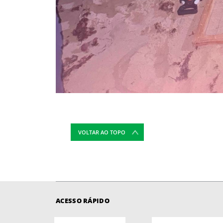
VOLTAR AO TOPO
ACESSO RÁPIDO