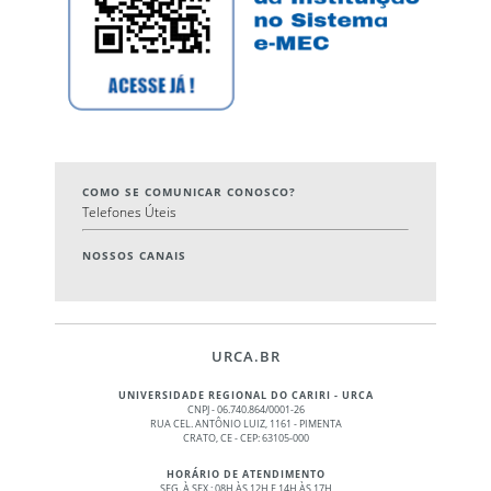
COMO SE COMUNICAR CONOSCO?
Telefones Úteis
NOSSOS CANAIS
URCA.BR
UNIVERSIDADE REGIONAL DO CARIRI - URCA
CNPJ - 06.740.864/0001-26
RUA CEL. ANTÔNIO LUIZ, 1161 - PIMENTA
CRATO, CE - CEP: 63105-000
HORÁRIO DE ATENDIMENTO
SEG. À SEX.: 08H ÀS 12H E 14H ÀS 17H