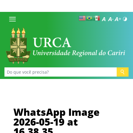
WhatsApp Image
2026-05-19 at
16.38.35