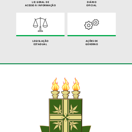
LEI GERAL DE
DIÁRIO
ACESSO À INFORMAÇÃO
OFICIAL
LEGISLAÇÃO
AÇÕES DE
ESTADUAL
GOVERNO