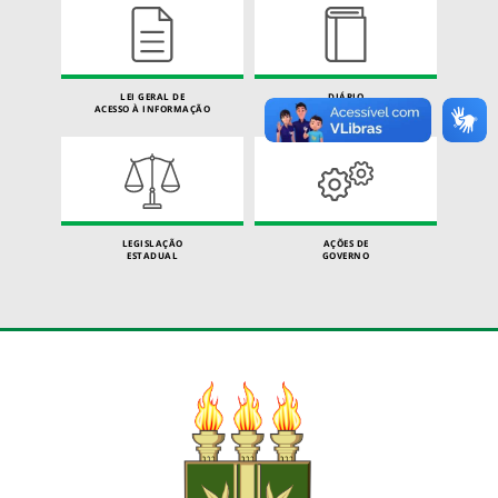
LEI GERAL DE
DIÁRIO
ACESSO À INFORMAÇÃO
OFICIAL
LEGISLAÇÃO
AÇÕES DE
ESTADUAL
GOVERNO