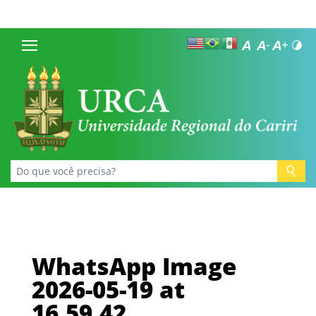
WhatsApp Image
2026-05-19 at
16.59.42