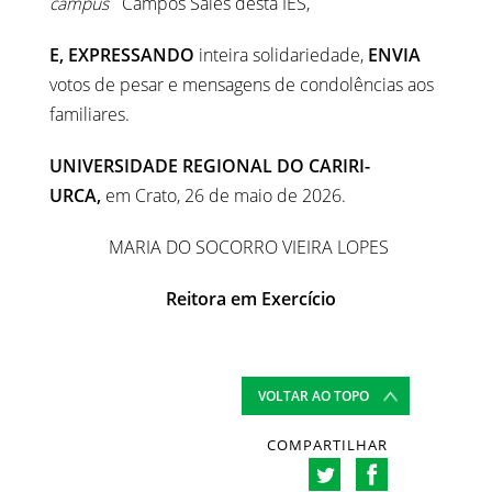
campus
Campos Sales desta IES,
E, EXPRESSANDO
inteira solidariedade,
ENVIA
votos de pesar e mensagens de condolências aos
familiares.
UNIVERSIDADE REGIONAL DO CARIRI-
URCA,
em Crato, 26 de maio de 2026.
MARIA DO SOCORRO VIEIRA LOPES
Reitor
a em Exercício
VOLTAR AO TOPO
COMPARTILHAR