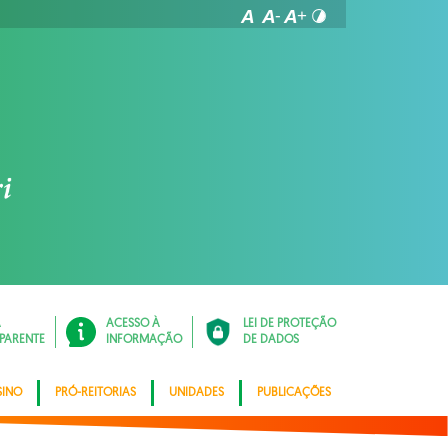
Á
ACESSO À
LEI DE PROTEÇÃO
PARENTE
INFORMAÇÃO
DE DADOS
SINO
PRÓ-REITORIAS
UNIDADES
PUBLICAÇÕES