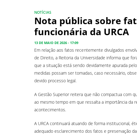
NOTÍCIAS
Nota pública sobre fa
funcionária da URCA
13 DE MAIO DE 2026 - 17:09
Em relação aos fatos recentemente divulgados envolv
de Direito, a Reitoria da Universidade informa que fo
que a situação está sendo devidamente apurada pelo
medidas possam ser tomadas, caso necessário, observ
devido processo legal.
A Gestão Superior reitera que não compactua com qual
ao mesmo tempo em que ressalta a importância da re
acontecimentos.
A URCA continuará atuando de forma institucional, ét
adequado esclarecimento dos fatos e preservação da h