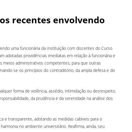
tos recentes envolvendo
endo uma funcionária da instituição com discentes do Curso
ram adotadas providências imediatas em relação à funcionária e
s meios administrativos competentes, para que outras
ando-se os princípios do contraditório, da ampla defesa e do
quer forma de violência, assédio, intimidação ou desrespeito,
sponsabilidade, da prudência e da serenidade na análise dos
ica e transparente, adotando as medidas cabíveis para o
armonia no ambiente universitário. Reafirma, ainda, seu