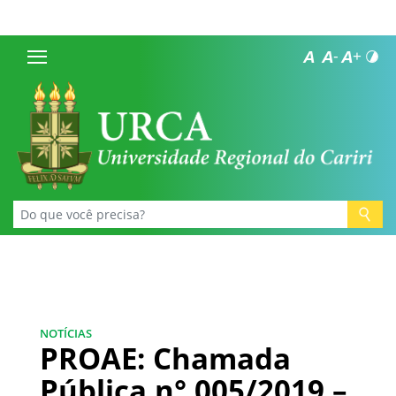
NOTÍCIAS
PROAE: Chamada
Pública n° 005/2019 –