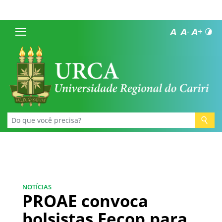
NOTÍCIAS
PROAE convoca
bolsistas Fecop para