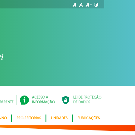
Á
ACESSO À
LEI DE PROTEÇÃO
PARENTE
INFORMAÇÃO
DE DADOS
SINO
PRÓ-REITORIAS
UNIDADES
PUBLICAÇÕES