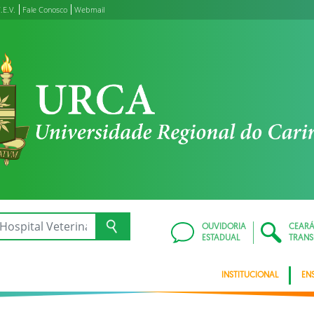
.E.V.
Fale Conosco
Webmail
OUVIDORIA
CEAR
ESTADUAL
TRANS
INSTITUCIONAL
EN