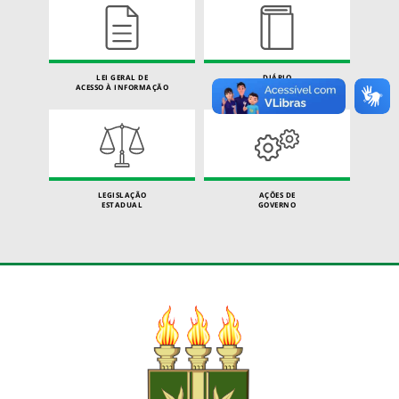
LEI GERAL DE
DIÁRIO
ACESSO À INFORMAÇÃO
OFICIAL
LEGISLAÇÃO
AÇÕES DE
ESTADUAL
GOVERNO