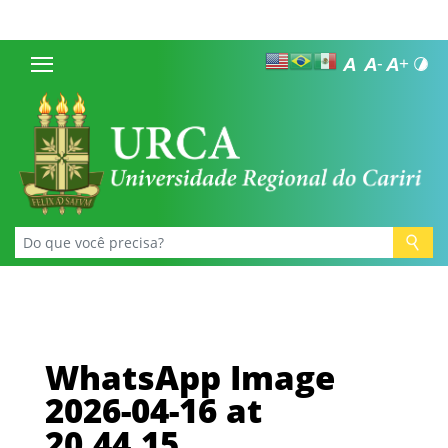
WhatsApp Image
2026-04-16 at
20.44.15