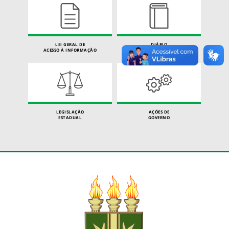
LEI GERAL DE
DIÁRIO
ACESSO À INFORMAÇÃO
OFICIAL
LEGISLAÇÃO
AÇÕES DE
ESTADUAL
GOVERNO