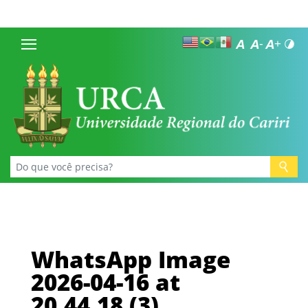
WhatsApp Image
2026-04-16 at
20.44.18 (3)