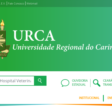
.E.V.
Fale Conosco
Webmail
OUVIDORIA
CEAR
ESTADUAL
TRANS
INSTITUCIONAL
EN