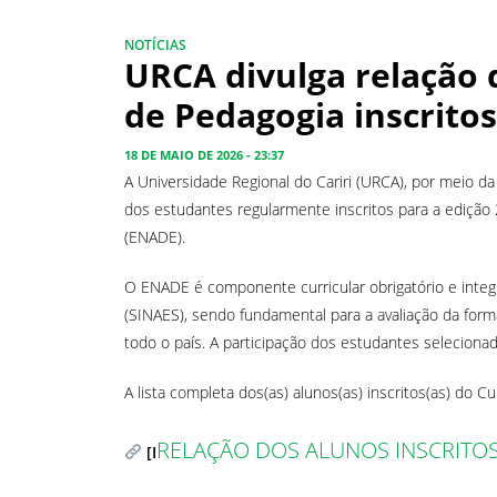
NOTÍCIAS
URCA divulga relação 
de Pedagogia inscrito
18 DE MAIO DE 2026 - 23:37
A Universidade Regional do Cariri (URCA), por meio d
dos estudantes regularmente inscritos para a ediç
(ENADE).
O ENADE é componente curricular obrigatório e integ
(SINAES), sendo fundamental para a avaliação da fo
todo o país. A participação dos estudantes selecionad
A lista completa dos(as) alunos(as) inscritos(as) do C
RELAÇÃO DOS ALUNOS INSCRITOS
[I