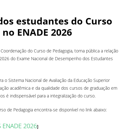
dos estudantes do Curso
s no ENADE 2026
a Coordenação do Curso de Pedagogia, torna pública a relação
ão 2026 do Exame Nacional de Desempenho dos Estudantes
ra o Sistema Nacional de Avaliação da Educação Superior
rmação acadêmica e da qualidade dos cursos de graduação em
os é indispensável para a integralização do curso.
urso de Pedagogia encontra-se disponível no link abaixo:
 ENADE 2026
]