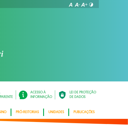
Á
ACESSO À
LEI DE PROTEÇÃO
PARENTE
INFORMAÇÃO
DE DADOS
SINO
PRÓ-REITORIAS
UNIDADES
PUBLICAÇÕES