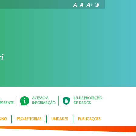
Á
ACESSO À
LEI DE PROTEÇÃO
PARENTE
INFORMAÇÃO
DE DADOS
SINO
PRÓ-REITORIAS
UNIDADES
PUBLICAÇÕES