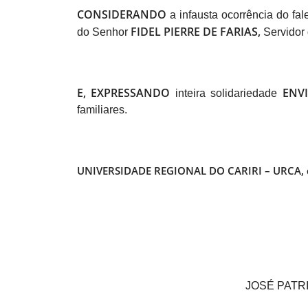
CONSIDERANDO
a infausta
ocorrência do fal
FIDEL PIERRE DE FARIAS,
do Senhor
S
ervidor
E, EXPRESSANDO
ENV
inteira solidariedade
familiares.
UNIVERSIDADE REGIONAL DO CARIRI – URCA,
JOSÉ PATR