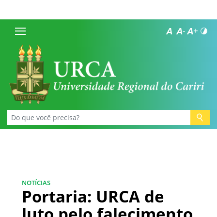
NOTÍCIAS
Portaria: URCA de
luto pelo falecimento