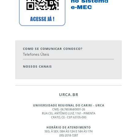
COMO SE COMUNICAR CONOSCO?
Telefones Úteis
NOSSOS CANAIS
URCA.BR
UNIVERSIDADE REGIONAL DO CARIRI - URCA
CNPJ - 06.740.864/0001-26
RUA CEL. ANTÔNIO LUIZ, 1161 - PIMENTA
CRATO, CE - CEP: 63105-000
HORÁRIO DE ATENDIMENTO
SEG. À SEX.: 08H ÀS 12H E 14H ÀS 17H
(85) 2018-7287