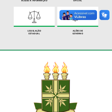
ACESSO À INFORMAÇÃO
OFICIAL
LEGISLAÇÃO
AÇÕES DE
ESTADUAL
GOVERNO