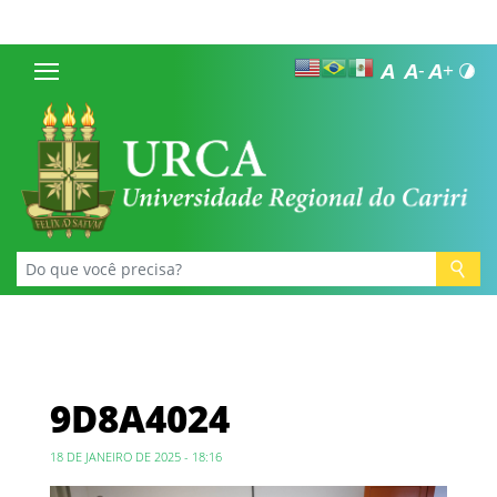
9D8A4024
18 DE JANEIRO DE 2025 - 18:16