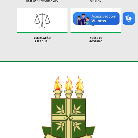
ACESSO À INFORMAÇÃO
OFICIAL
LEGISLAÇÃO
AÇÕES DE
ESTADUAL
GOVERNO