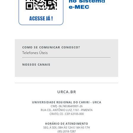
COMO SE COMUNICAR CONOSCO?
Telefones Úteis
NOSSOS CANAIS
URCA.BR
UNIVERSIDADE REGIONAL DO CARIRI - URCA
CNPJ - 06.740.864/0001-26
RUA CEL. ANTÔNIO LUIZ, 1161 - PIMENTA
CRATO, CE - CEP: 63105-000
HORÁRIO DE ATENDIMENTO
SEG. À SEX.: 08H ÀS 12H E 14H ÀS 17H
(85) 2018-7287