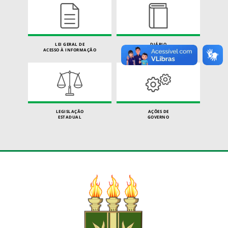
LEI GERAL DE
DIÁRIO
ACESSO À INFORMAÇÃO
OFICIAL
LEGISLAÇÃO
AÇÕES DE
ESTADUAL
GOVERNO