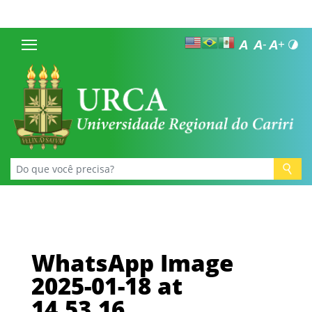
WhatsApp Image
2025-01-18 at
14.53.16