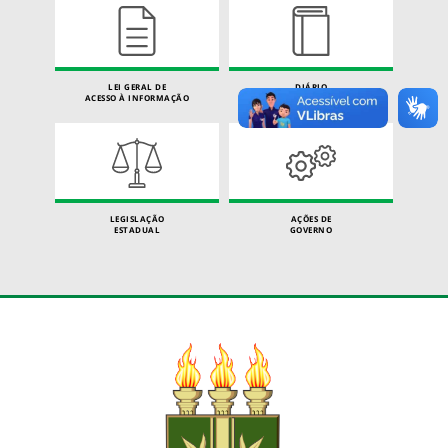
LEI GERAL DE
DIÁRIO
ACESSO À INFORMAÇÃO
OFICIAL
LEGISLAÇÃO
AÇÕES DE
ESTADUAL
GOVERNO