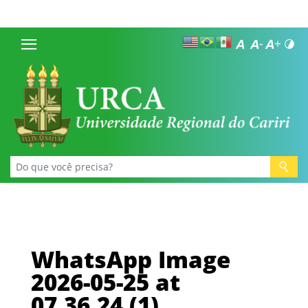
WhatsApp Image
2026-05-25 at
07.36.24 (1)