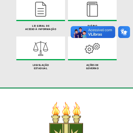
LEI GERAL DE
DIÁRIO
ACESSO À INFORMAÇÃO
OFICIAL
LEGISLAÇÃO
AÇÕES DE
ESTADUAL
GOVERNO