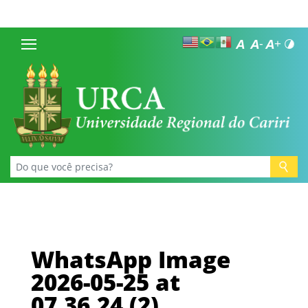
WhatsApp Image
2026-05-25 at
07.36.24 (2)