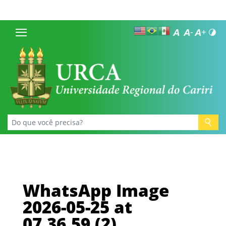
WhatsApp Image
2026-05-25 at
07.36.59 (2)