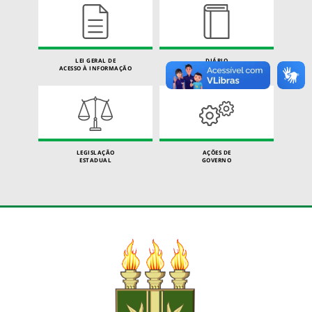
LEI GERAL DE
DIÁRIO
ACESSO À INFORMAÇÃO
OFICIAL
LEGISLAÇÃO
AÇÕES DE
ESTADUAL
GOVERNO