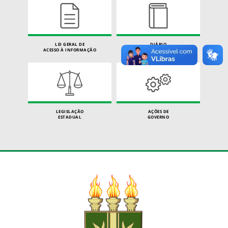
LEI GERAL DE
DIÁRIO
ACESSO À INFORMAÇÃO
OFICIAL
LEGISLAÇÃO
AÇÕES DE
ESTADUAL
GOVERNO