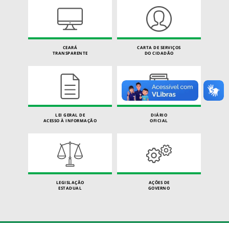
CEARÁ
CARTA DE SERVIÇOS
TRANSPARENTE
DO CIDADÃO
LEI GERAL DE
DIÁRIO
ACESSO À INFORMAÇÃO
OFICIAL
LEGISLAÇÃO
AÇÕES DE
ESTADUAL
GOVERNO