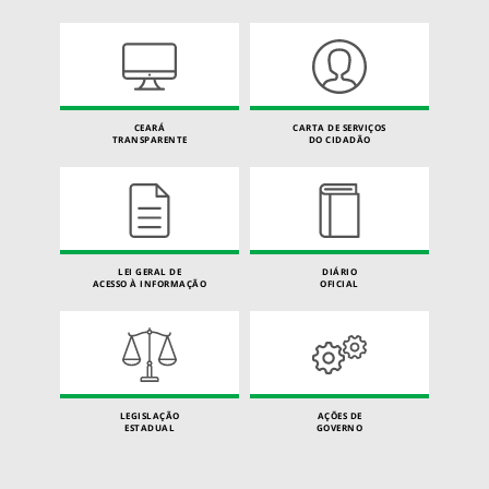
CEARÁ
CARTA DE SERVIÇOS
TRANSPARENTE
DO CIDADÃO
LEI GERAL DE
DIÁRIO
ACESSO À INFORMAÇÃO
OFICIAL
LEGISLAÇÃO
AÇÕES DE
ESTADUAL
GOVERNO