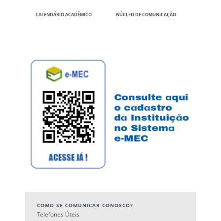
CALENDÁRIO ACADÊMICO
NÚCLEO DE COMUNICAÇÃO
COMO SE COMUNICAR CONOSCO?
Telefones Úteis