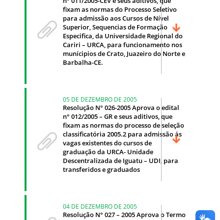
n° 011/2005-CEV e seus aditivos, que
fixam as normas do Processo Seletivo
para admissão aos Cursos de Nível
Superior, Sequencias de Formação
Especifica, da Universidade Regional do
Cariri – URCA, para funcionamento nos
munícipios de Crato, Juazeiro do Norte e
Barbalha-CE.
05 DE DEZEMBRO DE 2005
Resolução N° 026-2005 Aprova o edital
n° 012/2005 – GR e seus aditivos, que
fixam as normas do processo de seleção
classificatória 2005.2 para admissão ás
vagas existentes do cursos de
graduação da URCA- Unidade
Descentralizada de Iguatu – UDI, para
transferidos e graduados
04 DE DEZEMBRO DE 2005
Resolução N° 027 – 2005 Aprova o Termo