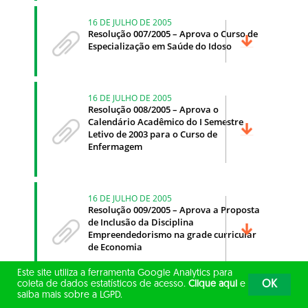
16 DE JULHO DE 2005
Resolução 007/2005 – Aprova o Curso de
Especialização em Saúde do Idoso
16 DE JULHO DE 2005
Resolução 008/2005 – Aprova o
Calendário Acadêmico do I Semestre
Letivo de 2003 para o Curso de
Enfermagem
16 DE JULHO DE 2005
Resolução 009/2005 – Aprova a Proposta
de Inclusão da Disciplina
Empreendedorismo na grade curricular
de Economia
Este site utiliza a ferramenta Google Analytics para
coleta de dados estatísticos de acesso.
Clique aqui
e
OK
saiba mais sobre a LGPD.
16 DE JULHO DE 2005