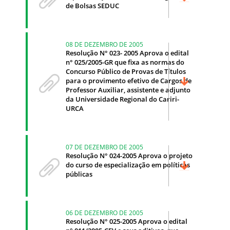
de Bolsas SEDUC
08 DE DEZEMBRO DE 2005
Resolução N° 023- 2005 Aprova o edital
n° 025/2005-GR que fixa as normas do
Concurso Público de Provas de Títulos
para o provimento efetivo de Cargos de
Professor Auxiliar, assistente e adjunto
da Universidade Regional do Cariri-
URCA
07 DE DEZEMBRO DE 2005
Resolução N° 024-2005 Aprova o projeto
do curso de especialização em políticas
públicas
06 DE DEZEMBRO DE 2005
Resolução N° 025-2005 Aprova o edital