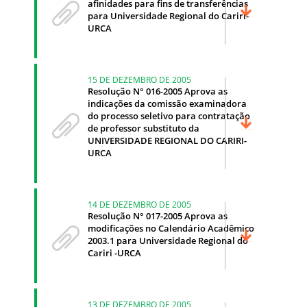
afinidades para fins de transferências
para Universidade Regional do Cariri-
URCA
15 DE DEZEMBRO DE 2005
Resolução N° 016-2005 Aprova as
indicações da comissão examinadora
do processo seletivo para contratação
de professor substituto da
UNIVERSIDADE REGIONAL DO CARIRI-
URCA
14 DE DEZEMBRO DE 2005
Resolução N° 017-2005 Aprova as
modificações no Calendário Acadêmico
2003.1 para Universidade Regional do
Cariri -URCA
13 DE DEZEMBRO DE 2005