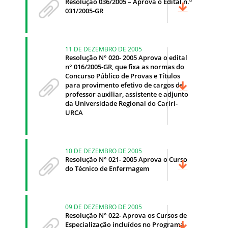
Resolução 036/2005 – Aprova o Edital n.º
031/2005-GR
11 DE DEZEMBRO DE 2005
Resolução N° 020- 2005 Aprova o edital
n° 016/2005-GR, que fixa as normas do
Concurso Público de Provas e Títulos
para provimento efetivo de cargos de
professor auxiliar, assistente e adjunto
da Universidade Regional do Cariri-
URCA
10 DE DEZEMBRO DE 2005
Resolução N° 021- 2005 Aprova o Curso
do Técnico de Enfermagem
09 DE DEZEMBRO DE 2005
Resolução N° 022- Aprova os Cursos de
Especialização incluídos no Programa