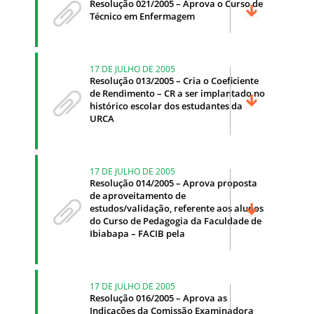
Resolução 021/2005 – Aprova o Curso de
Técnico em Enfermagem
17 DE JULHO DE 2005
Resolução 013/2005 – Cria o Coeficiente
de Rendimento – CR a ser implantado no
histórico escolar dos estudantes da
URCA
17 DE JULHO DE 2005
Resolução 014/2005 – Aprova proposta
de aproveitamento de
estudos/validação, referente aos alunos
do Curso de Pedagogia da Faculdade de
Ibiabapa – FACIB pela
17 DE JULHO DE 2005
Resolução 016/2005 – Aprova as
Indicações da Comissão Examinadora