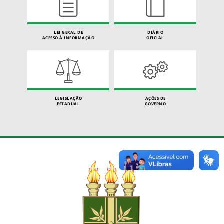
LEI GERAL DE
DIÁRIO
ACESSO À INFORMAÇÃO
OFICIAL
LEGISLAÇÃO
AÇÕES DE
ESTADUAL
GOVERNO