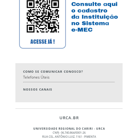
COMO SE COMUNICAR CONOSCO?
Telefones Úteis
NOSSOS CANAIS
URCA.BR
UNIVERSIDADE REGIONAL DO CARIRI - URCA
CNPJ - 06.740.864/0001-26
RUA CEL. ANTÔNIO LUIZ, 1161 - PIMENTA