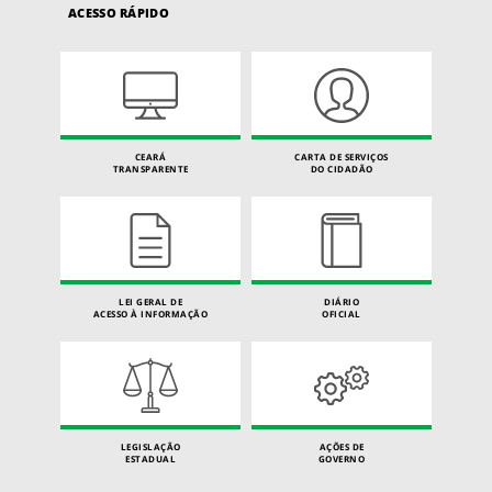
ACESSO RÁPIDO
CEARÁ
CARTA DE SERVIÇOS
TRANSPARENTE
DO CIDADÃO
LEI GERAL DE
DIÁRIO
ACESSO À INFORMAÇÃO
OFICIAL
LEGISLAÇÃO
AÇÕES DE
ESTADUAL
GOVERNO