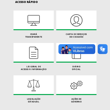
ACESSO RÁPIDO
CEARÁ
CARTA DE SERVIÇOS
TRANSPARENTE
DO CIDADÃO
LEI GERAL DE
DIÁRIO
ACESSO À INFORMAÇÃO
OFICIAL
LEGISLAÇÃO
AÇÕES DE
ESTADUAL
GOVERNO