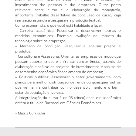
investimento das pessoas e das empresas. Outro ponto
relevante neste curso é a elaboração da monografia,
importante trabalho dissertativo de conclusão de curso, cuja
realização estimula a pesquisa e a produção textual.
Como economista, o que você está habilitado a fazer:
– Carreira acadêmica: Pesquisar e desenvolver teorias e
modelos econômicos. Exemplo: avaliação do impacto da
tecnologia sobre os empregos;
– Mercado de produção: Pesquisar e analisar preços e
produtos;
– Consultoria e Assessoria: Orientar as empresas de modo que
possam superar crises e enfrentar concorrências, através de
elaboração e análise de projetos de investimentos e análise de
desempenho econômico financiamento de empresa;
– Políticas públicas: Assessorar o setor governamental com
planos para melhor distribuição de renda ou quaisquer outros
que venham a contribuir com o desenvolvimento e o bem-
estar da população envolvida.
A integralização do curso é de 05 (cinco) anos e o acadêmico
obtém o título de Bacharel em Ciências Econômicas.
–
Matriz Curricular