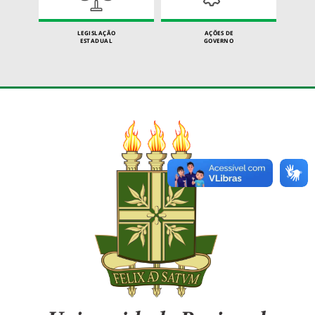
LEGISLAÇÃO
AÇÕES DE
ESTADUAL
GOVERNO