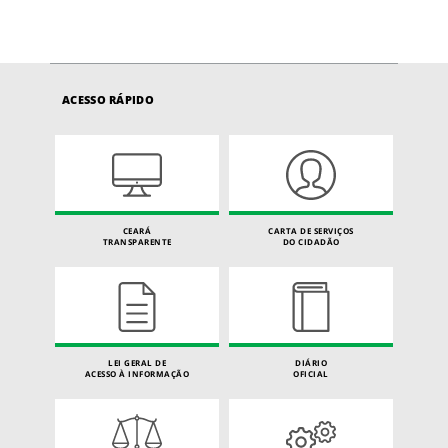
ACESSO RÁPIDO
CEARÁ
CARTA DE SERVIÇOS
TRANSPARENTE
DO CIDADÃO
LEI GERAL DE
DIÁRIO
ACESSO À INFORMAÇÃO
OFICIAL