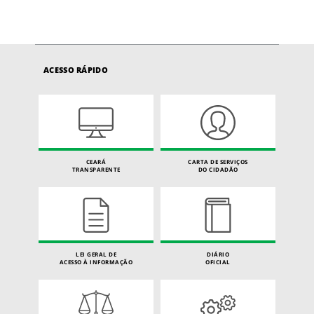
ACESSO RÁPIDO
CEARÁ
CARTA DE SERVIÇOS
TRANSPARENTE
DO CIDADÃO
LEI GERAL DE
DIÁRIO
ACESSO À INFORMAÇÃO
OFICIAL