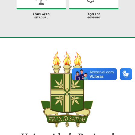
LEGISLAÇÃO
AÇÕES DE
ESTADUAL
GOVERNO