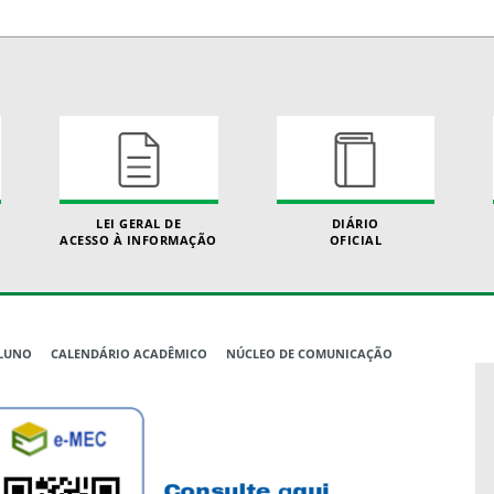
LEI GERAL DE
DIÁRIO
ACESSO À INFORMAÇÃO
OFICIAL
ALUNO
CALENDÁRIO ACADÊMICO
NÚCLEO DE COMUNICAÇÃO