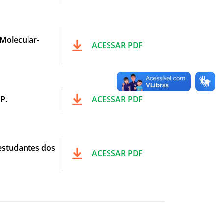
Molecular-
ACESSAR PDF
P.
ACESSAR PDF
estudantes dos
ACESSAR PDF