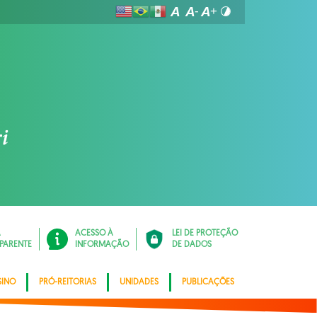
Á
ACESSO À
LEI DE PROTEÇÃO
PARENTE
INFORMAÇÃO
DE DADOS
SINO
PRÓ-REITORIAS
UNIDADES
PUBLICAÇÕES