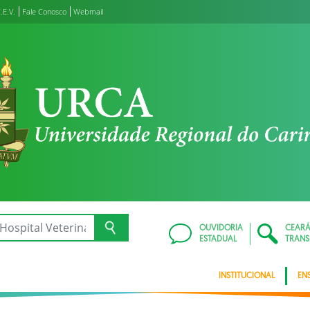
.E.V.
Fale Conosco
Webmail
OUVIDORIA
CEAR
ESTADUAL
TRANS
INSTITUCIONAL
EN