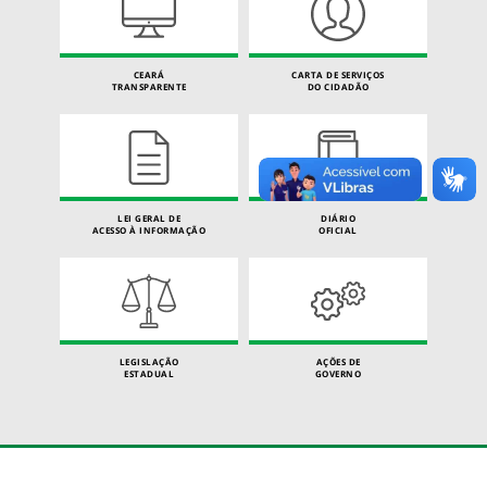
CEARÁ
CARTA DE SERVIÇOS
TRANSPARENTE
DO CIDADÃO
LEI GERAL DE
DIÁRIO
ACESSO À INFORMAÇÃO
OFICIAL
LEGISLAÇÃO
AÇÕES DE
ESTADUAL
GOVERNO