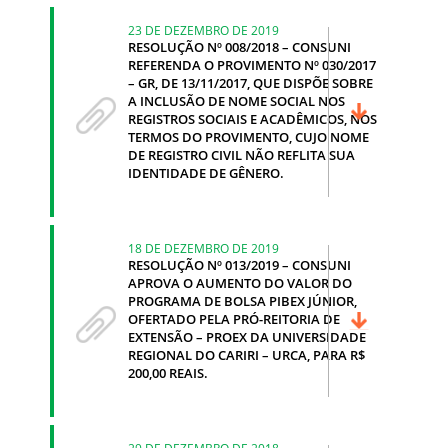
23 DE DEZEMBRO DE 2019
RESOLUÇÃO Nº 008/2018 – CONSUNI
REFERENDA O PROVIMENTO Nº 030/2017
– GR, DE 13/11/2017, QUE DISPÕE SOBRE
A INCLUSÃO DE NOME SOCIAL NOS
REGISTROS SOCIAIS E ACADÊMICOS, NOS
TERMOS DO PROVIMENTO, CUJO NOME
DE REGISTRO CIVIL NÃO REFLITA SUA
IDENTIDADE DE GÊNERO.
18 DE DEZEMBRO DE 2019
RESOLUÇÃO Nº 013/2019 – CONSUNI
APROVA O AUMENTO DO VALOR DO
PROGRAMA DE BOLSA PIBEX JÚNIOR,
OFERTADO PELA PRÓ-REITORIA DE
EXTENSÃO – PROEX DA UNIVERSIDADE
REGIONAL DO CARIRI – URCA, PARA R$
200,00 REAIS.
29 DE DEZEMBRO DE 2018