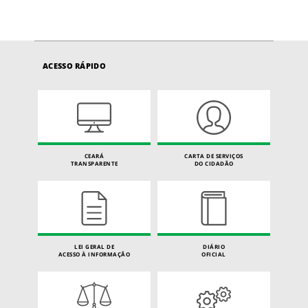
ACESSO RÁPIDO
CEARÁ
CARTA DE SERVIÇOS
TRANSPARENTE
DO CIDADÃO
LEI GERAL DE
DIÁRIO
ACESSO À INFORMAÇÃO
OFICIAL