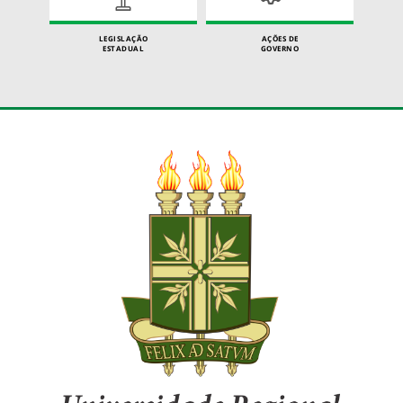
LEGISLAÇÃO
AÇÕES DE
ESTADUAL
GOVERNO