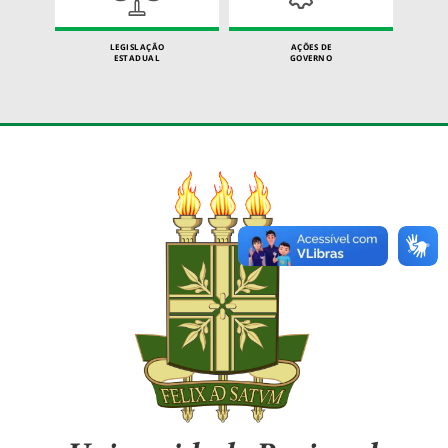
LEGISLAÇÃO
AÇÕES DE
ESTADUAL
GOVERNO