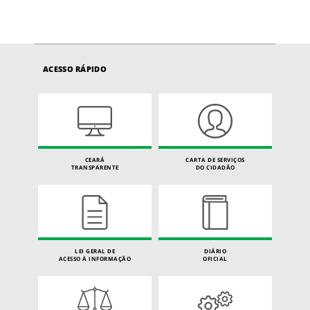
ACESSO RÁPIDO
CEARÁ
CARTA DE SERVIÇOS
TRANSPARENTE
DO CIDADÃO
LEI GERAL DE
DIÁRIO
ACESSO À INFORMAÇÃO
OFICIAL