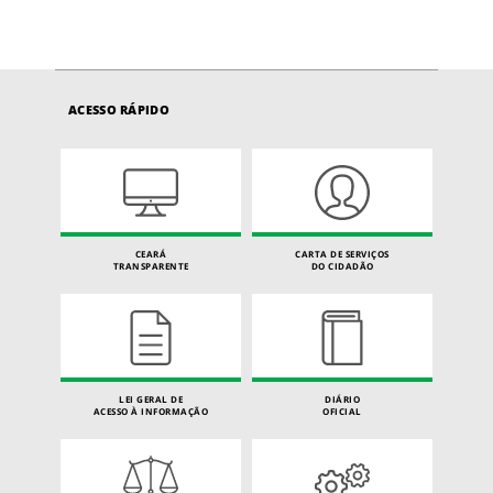
ACESSO RÁPIDO
CEARÁ
CARTA DE SERVIÇOS
TRANSPARENTE
DO CIDADÃO
LEI GERAL DE
DIÁRIO
ACESSO À INFORMAÇÃO
OFICIAL