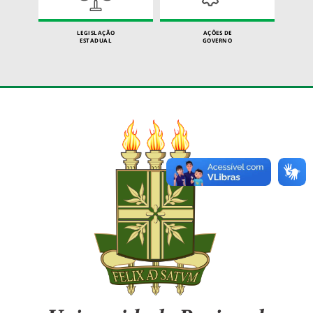
LEGISLAÇÃO
AÇÕES DE
ESTADUAL
GOVERNO