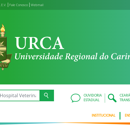
.E.V.
Fale Conosco
Webmail
OUVIDORIA
CEAR
ESTADUAL
TRANS
INSTITUCIONAL
EN