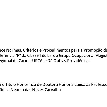
ce Normas, Critérios e Procedimentos para a Promoção da
ferência “P” da Classe Titular, do Grupo Ocupacional Magist
ional do Cariri – URCA, e Dá Outras Providências
 Título Honorífico de Doutora Honoris Causa às Professo
rônica Neuma das Neves Carvalho