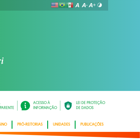
Á
ACESSO À
LEI DE PROTEÇÃO
PARENTE
INFORMAÇÃO
DE DADOS
SINO
PRÓ-REITORIAS
UNIDADES
PUBLICAÇÕES