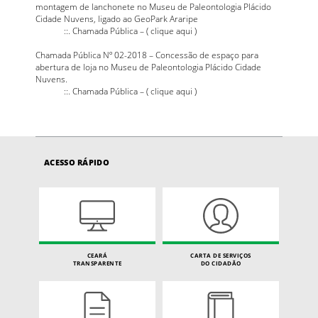
montagem de lanchonete no Museu de Paleontologia Plácido
Cidade Nuvens, ligado ao GeoPark Araripe
::. Chamada Pública – (
clique aqui
)
Chamada Pública Nº 02-2018 – Concessão de espaço para
abertura de loja no Museu de Paleontologia Plácido Cidade
Nuvens.
::. Chamada Pública – (
clique aqui
)
ACESSO RÁPIDO
CEARÁ
CARTA DE SERVIÇOS
TRANSPARENTE
DO CIDADÃO