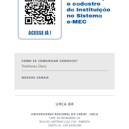
COMO SE COMUNICAR CONOSCO?
Telefones Úteis
NOSSOS CANAIS
URCA.BR
UNIVERSIDADE REGIONAL DO CARIRI - URCA
CNPJ - 06.740.864/0001-26
RUA CEL. ANTÔNIO LUIZ, 1161 - PIMENTA
CRATO, CE - CEP: 63105-000