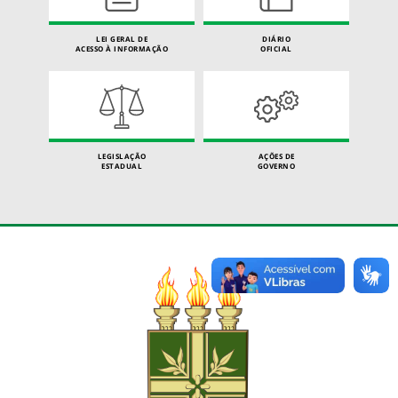
LEI GERAL DE
DIÁRIO
ACESSO À INFORMAÇÃO
OFICIAL
LEGISLAÇÃO
AÇÕES DE
ESTADUAL
GOVERNO