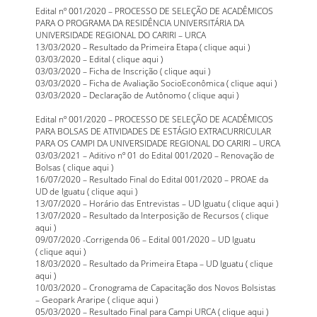
Edital nº 001/2020 – PROCESSO DE SELEÇÃO DE ACADÊMICOS
PARA O PROGRAMA DA RESIDÊNCIA UNIVERSITÁRIA DA
UNIVERSIDADE REGIONAL DO CARIRI – URCA
13/03/2020 – Resultado da Primeira Etapa (
clique aqui
)
03/03/2020 – Edital (
clique aqui
)
03/03/2020 – Ficha de Inscrição (
clique aqui
)
03/03/2020 – Ficha de Avaliação SocioEconômica (
clique aqui
)
03/03/2020 – Declaração de Autônomo (
clique aqui
)
Edital nº 001/2020 – PROCESSO DE SELEÇÃO DE ACADÊMICOS
PARA BOLSAS DE ATIVIDADES DE ESTÁGIO EXTRACURRICULAR
PARA OS CAMPI DA UNIVERSIDADE REGIONAL DO CARIRI – URCA
03/03/2021 – Aditivo nº 01 do Edital 001/2020 – Renovação de
Bolsas (
clique aqui
)
16/07/2020 – Resultado Final do Edital 001/2020 – PROAE da
UD de Iguatu (
clique aqui
)
13/07/2020 – Horário das Entrevistas – UD Iguatu (
clique aqui
)
13/07/2020 – Resultado da Interposição de Recursos (
clique
aqui
)
09/07/2020 -Corrigenda 06 – Edital 001/2020 – UD Iguatu
(
clique aqui
)
18/03/2020 – Resultado da Primeira Etapa – UD Iguatu (
clique
aqui
)
10/03/2020 – Cronograma de Capacitação dos Novos Bolsistas
– Geopark Araripe (
clique aqui
)
05/03/2020 – Resultado Final para
Campi
URCA (
clique aqui
)