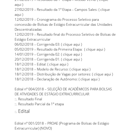
aqui
)
27/02/2019 – Resultado da 1º Etapa – Campos Sales: (
clique
aqui
)
12/02/2019 –
Cronograma do Processo Seletivo para
concessão de Bolsas de Estágio Extracurricular das Unidades
Descentralizadas
12/02/2019 –
Resultado final do Processo Seletivo de Bolsas de
Estágio Extracurricular
06/02/2018 – Corrigenda 03: (
clique aqui
)
05/02/2019 – Resultado da Primeira Etapa: (
clique aqui
)
14/01/2019 – Corrigenda 02: (
clique aqui
)
20/12/2018 – Corrigenda 01: (
clique aqui
)
18/12/2018 – Edital: (
clique aqui
)
18/12/2018 – Modelo de Recurso: (
clique aqui
)
18/12/2018 – Distribuição de Vagas por setores: (
clique aqui
)
18/12/2018 – Declaração de Autônomo: (
clique aqui
)
Edital nº 004/2018 – SELEÇÃO DE ACADÊMICOS PARA BOLSAS
DE ATIVIDADES DE ESTÁGIO EXTRACURRICULAR
::.
Resultado Final
::.
Resultado Parcial da 1º etapa
Edital
::.
Edital nº 001/2018 – PROAE (Programa de
Bolsas
de Estágio
Extracurricular) (NOVO)