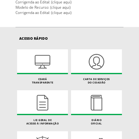
Corrigenda ao Edital: (
clique aqui
)
Modelo de Recurso: (
clique aqui
)
Corrigenda ao Edital: (
clique aqui
)
ACESSO RÁPIDO
CEARÁ
CARTA DE SERVIÇOS
TRANSPARENTE
DO CIDADÃO
LEI GERAL DE
DIÁRIO
ACESSO À INFORMAÇÃO
OFICIAL