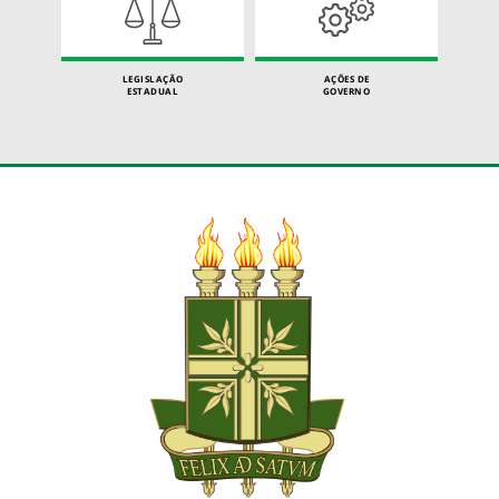
LEGISLAÇÃO
AÇÕES DE
ESTADUAL
GOVERNO