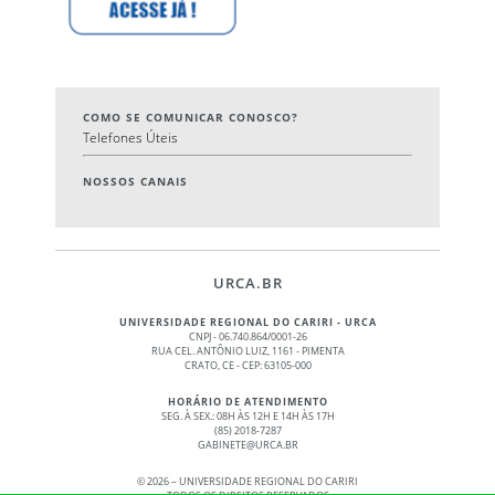
COMO SE COMUNICAR CONOSCO?
Telefones Úteis
NOSSOS CANAIS
URCA.BR
UNIVERSIDADE REGIONAL DO CARIRI - URCA
CNPJ - 06.740.864/0001-26
RUA CEL. ANTÔNIO LUIZ, 1161 - PIMENTA
CRATO, CE - CEP: 63105-000
HORÁRIO DE ATENDIMENTO
SEG. À SEX.: 08H ÀS 12H E 14H ÀS 17H
(85) 2018-7287
GABINETE@URCA.BR
©
2026 – UNIVERSIDADE REGIONAL DO CARIRI