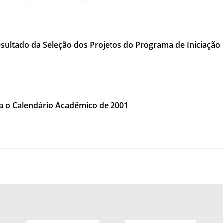
ultado da Seleção dos Projetos do Programa de Iniciação C
a o Calendário Acadêmico de 2001