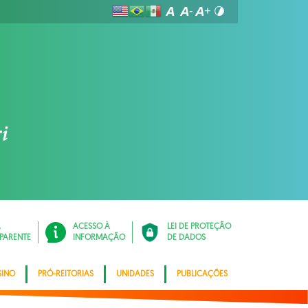
Á
ACESSO À
LEI DE PROTEÇÃO
PARENTE
INFORMAÇÃO
DE DADOS
SINO
PRÓ-REITORIAS
UNIDADES
PUBLICAÇÕES