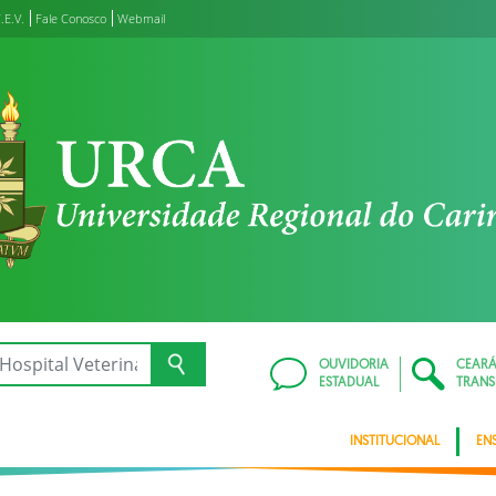
.E.V.
Fale Conosco
Webmail
OUVIDORIA
CEAR
ESTADUAL
TRANS
INSTITUCIONAL
EN